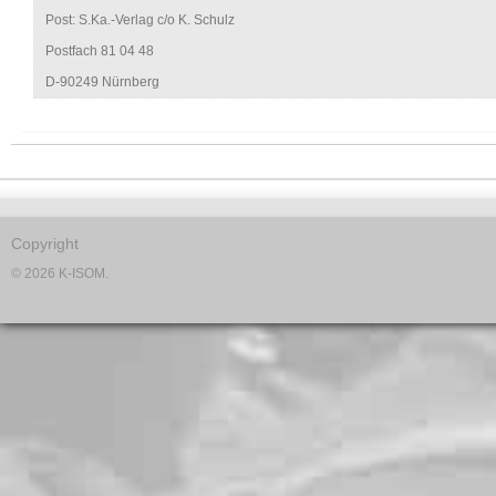
Post: S.Ka.-Verlag c/o K. Schulz
Postfach 81 04 48
D-90249 Nürnberg
Copyright
© 2026 K-ISOM.