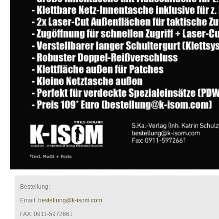
Bestellung:
Email:
bestellung@k-isom.com
FAX: 0911-5972661