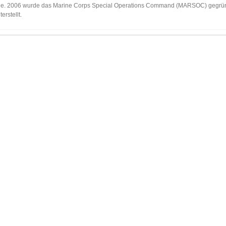
nde. 2006 wurde das Marine Corps Special Operations Command (MARSOC) gegrü
rstellt.