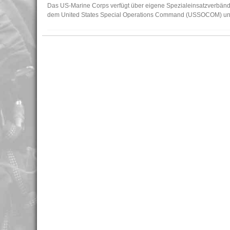
Das US-Marine Corps verfügt über eigene Spezialeinsatzverbä
dem United States Special Operations Command (USSOCOM) unte