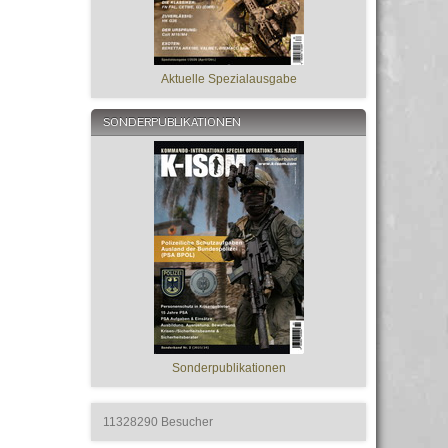
Aktuelle Spezialausgabe
SONDERPUBLIKATIONEN
Sonderpublikationen
11328290
Besucher