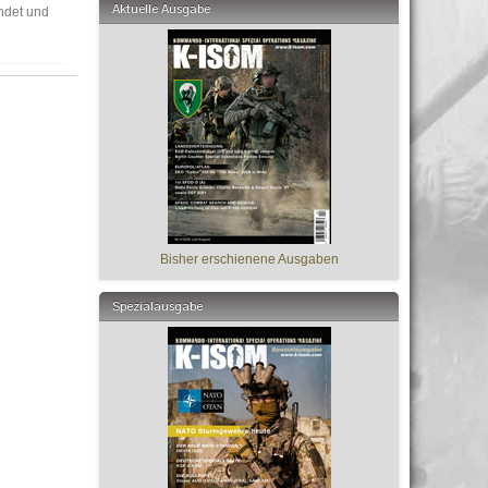
Aktuelle Ausgabe
ndet und
Bisher erschienene Ausgaben
Spezialausgabe