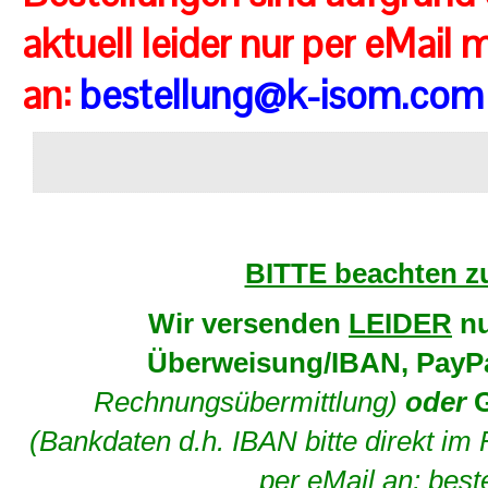
aktuell leider nur per eMail m
an:
bestellung@k-isom.com
BITTE beachten z
Wir versenden
LEIDER
nu
Überweisung/IBAN,
PayP
Rechnungsübermittlung)
oder
(Bankdaten d.h. IBAN bitte direkt im
per eMail an: bes