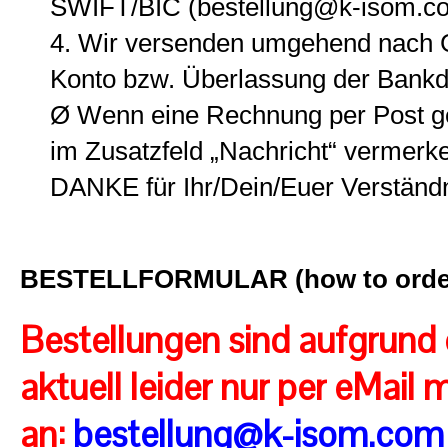
SWIFT/BIC (bestellung@k-isom.c
4. Wir versenden umgehend nach Gu
Konto bzw. Überlassung der Bank
Ø Wenn eine Rechnung per Post ge
im Zusatzfeld „Nachricht“ vermerk
DANKE für Ihr/Dein/Euer Verständn
BESTELLFORMULAR (how to orde
Bestellungen sind aufgrund 
aktuell leider nur per eMail m
an:
bestellung@k-isom.com