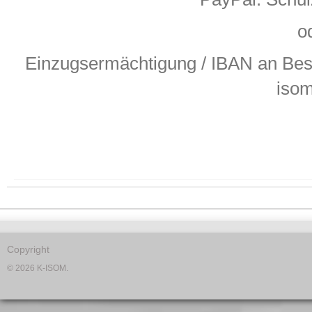
o
Einzugsermächtigung / IBAN an Be
iso
Copyright
© 2026 K-ISOM.