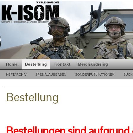
Home
Bestellung
Kontakt
Merchandising
HEFTARCHIV
SPEZIALAUSGABEN
SONDERPUBLIKATIONEN
BÜCH
Bestellung
Bestellungen sind aufgrund 