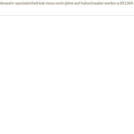
bundeswehr-spezialeinheit-ksk-muss-noch-jahre-auf-hubschrauber-warten-a-851364.