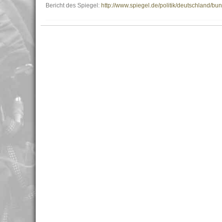
Bericht des Spiegel:
http://www.spiegel.de/politik/deutschland/