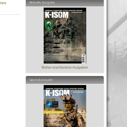
Aktuelle Ausgabe
html
Bisher erschienene Ausgaben
Spezialausgabe