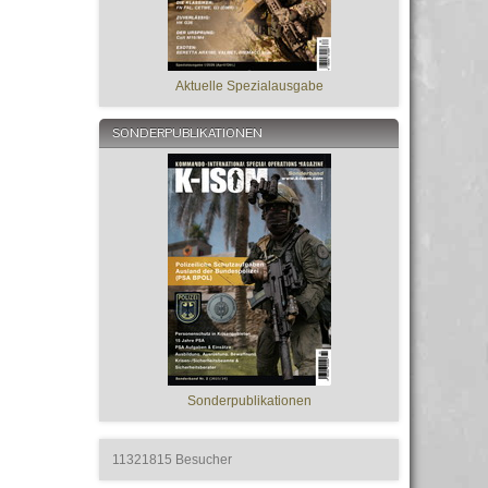
Aktuelle Spezialausgabe
SONDERPUBLIKATIONEN
Sonderpublikationen
11321815
Besucher