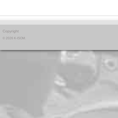
Copyright
© 2026 K-ISOM.