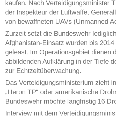
kaufen. Nach Verteidigungsminister 
der
Inspekteur der Luftwaffe, General
von bewaffneten UAVs (Unmanned Aer
Zurzeit setzt die Bundeswehr lediglic
Afghanistan-Einsatz wurden bis 2014
geleast. Im Operationsgebiet dienen 
abbildenden Aufklärung in der Tiefe 
zur Echtzeitüberwachung.
Das Verteidigungsministerium zieht 
„Heron TP“ oder amerikanische Droh
Bundeswehr möchte langfristig 16 Dr
Interview mit dem Verteidigungsmin