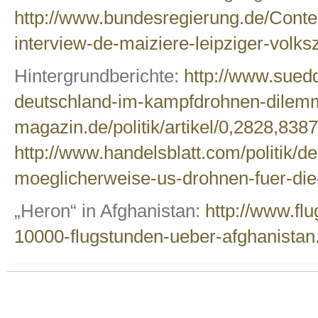
http://www.bundesregierung.de/Conte
interview-de-maiziere-leipziger-volks
Hintergrundberichte:
http://www.sued
deutschland-im-kampfdrohnen-dilem
magazin.de/politik/artikel/0,2828,838
http://www.handelsblatt.com/politik/d
moeglicherweise-us-drohnen-fuer-di
„Heron“ in Afghanistan:
http://www.flu
10000-flugstunden-ueber-afghanista