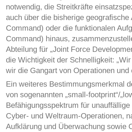
notwendig, die Streitkräfte einsatzspez
auch über die bisherige geografische
Command) oder die funktionalen Auf
Command) hinaus, zusammenzustellen
Abteilung für „Joint Force Developme
die Wichtigkeit der Schnelligkeit: „Wir
wir die Gangart von Operationen un
Ein weiteres Bestimmungsmerkmal de
von sogenannten „small-footprint“/„l
Befähigungsspektrum für unauffällige
Cyber- und Weltraum-Operationen, nac
Aufklärung und Überwachung sowie Op