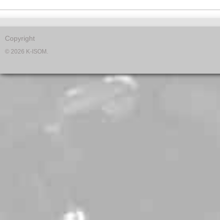
Copyright
© 2026 K-ISOM.