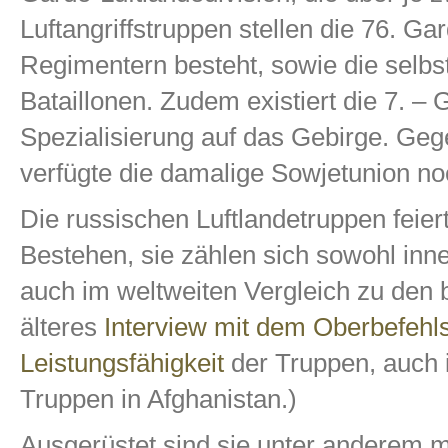
Luftangriffstruppen stellen die 76. Gar
Regimentern besteht, sowie die selbst
Bataillonen. Zudem existiert die 7. – 
Spezialisierung auf das Gebirge. Ge
verfügte die damalige Sowjetunion no
Die russischen Luftlandetruppen feier
Bestehen, sie zählen sich sowohl inne
auch im weltweiten Vergleich zu den 
älteres
Interview mit dem Oberbefehl
Leistungsfähigkeit
der Truppen, auch i
Truppen in Afghanistan.)
Ausgerüstet sind sie unter anderem m