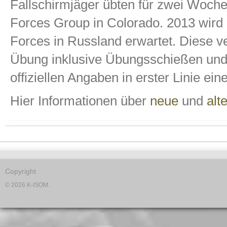
Fallschirmjäger übten für zwei Woche
Forces Group in Colorado. 2013 wird 
Forces in Russland erwartet. Diese ve
Übung inklusive Übungsschießen und
offiziellen Angaben in erster Linie e
Hier Informationen über
neue
und
alt
Copyright
© 2026 K-ISOM.