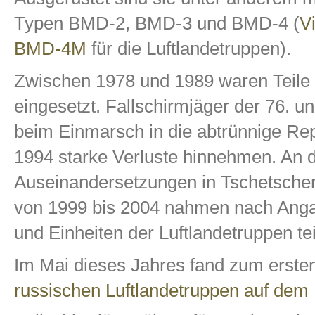
Typen BMD-2, BMD-3 und BMD-4 (
V
BMD-4M
für die Luftlandetruppen).
Zwischen 1978 und 1989 waren Teile d
eingesetzt. Fallschirmjäger der 76. u
beim Einmarsch in die abtrünnige Re
1994 starke Verluste hinnehmen. An 
Auseinandersetzungen in Tschetsche
von 1999 bis 2004 nahmen nach Anga
und Einheiten der Luftlandetruppen tei
Im Mai dieses Jahres fand zum erste
russischen Luftlandetruppen auf de