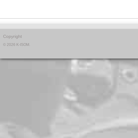
Copyright
© 2026 K-ISOM.