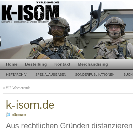
Home
Bestellung
Kontakt
Merchandising
HEFTARCHIV
SPEZIALAUSGABEN
SONDERPUBLIKATIONEN
BÜCH
«
VIP Wochenende
k-isom.de
Allgemein
Aus rechtlichen Gründen distanzieren