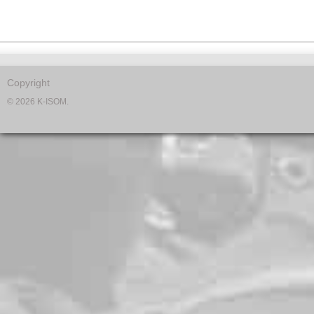
Copyright
© 2026 K-ISOM.