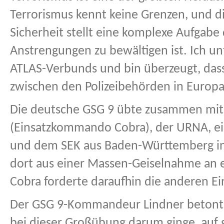
Terrorismus kennt keine Grenzen, und di
Sicherheit stellt eine komplexe Aufgabe
Anstrengungen zu bewältigen ist. Ich unt
ATLAS-Verbunds und bin überzeugt, das
zwischen den Polizeibehörden in Europa
Die deutsche GSG 9 übte zusammen mit
(Einsatzkommando Cobra), der URNA, eine
und dem SEK aus Baden-Württemberg in
dort aus einer Massen-Geiselnahme an e
Cobra forderte daraufhin die anderen Ei
Der GSG 9-Kommandeur Lindner betont
bei dieser Großübung darum ginge, auf gl