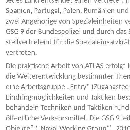
Jedes Land entsendet einen Vertreter; nu
Spanien, Portugal, Polen, Rumänien und
zwei Angehörige von Spezialeinheiten v
GSG 9 der Bundespolizei und durch das
stellvertretend für die Spezialeinsatzkr
vertreten.
Die praktische Arbeit von ATLAS erfolgt 
die Weiterentwicklung bestimmter Theme
eine Arbeitsgruppe „Entry“ (Zugangstech
Eindringmöglichkeiten und Taktiken bes
behandeln Techniken und Taktiken rund
öffentliche Verkehrsmittel. Die GSG 9 le
Objekte“ („Naval Working Group“). 2010