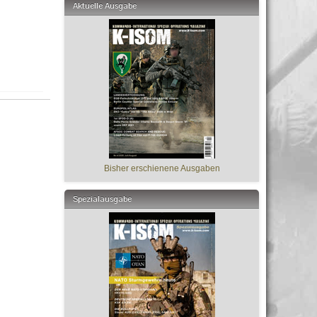
Aktuelle Ausgabe
Bisher erschienene Ausgaben
Spezialausgabe