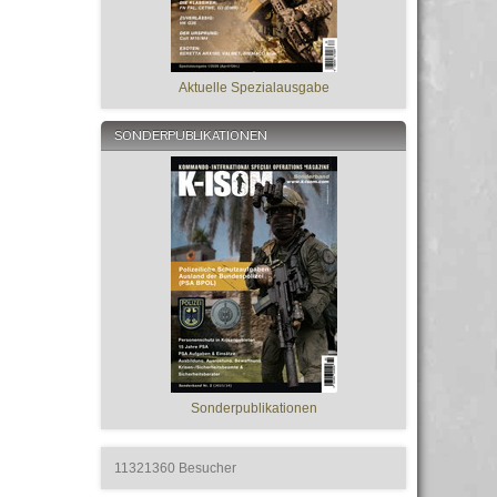
Aktuelle Spezialausgabe
SONDERPUBLIKATIONEN
Sonderpublikationen
11321360
Besucher