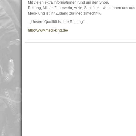
Mit vielen extra Informationen rund um den Shop.
Rettung, Militär, Feuerwehr, Ärzte, Sanitäter – wir kennen uns aus 
Medi-King ist Ihr Zugang zur Medizintechnik.
_„Unsere Qualität ist Ihre Rettung“_
http://www.medi-king.de/