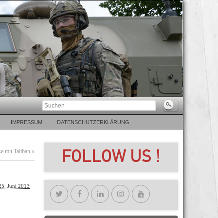
IMPRESSUM
DATENSCHUTZERKLÄRUNG
e mit Taliban
»
25. Juni 2013