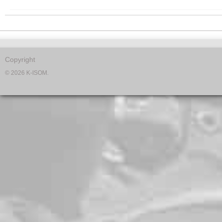
Copyright
© 2026 K-ISOM.