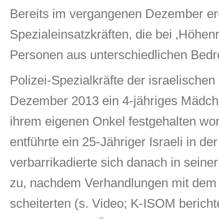
Bereits im vergangenen Dezember ere
Spezialeinsatzkräften, die bei ‚Höhen
Personen aus unterschiedlichen Bedr
Polizei-Spezialkräfte der israelische
Dezember 2013 ein 4-jähriges Mädche
ihrem eigenen Onkel festgehalten wo
entführte ein 25-Jähriger Israeli in d
verbarrikadierte sich danach in sein
zu, nachdem Verhandlungen mit dem w
scheiterten (s. Video; K-ISOM berich