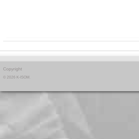
Copyright
© 2026 K-ISOM.