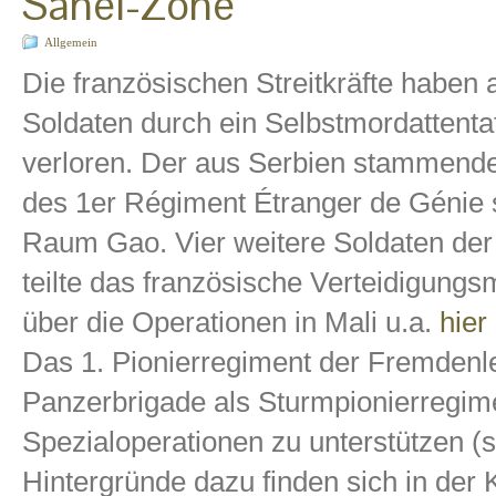
Sahel-Zone
Allgemein
Die französischen Streitkräfte haben 
Soldaten durch ein Selbstmordattenta
verloren. Der aus Serbien stammende
des 1er Régiment Étranger de Génie s
Raum Gao. Vier weitere Soldaten der E
teilte das französische Verteidigungs
über die Operationen in Mali u.a.
hier
Das 1. Pionierregiment der Fremdenleg
Panzerbrigade als Sturmpionierregime
Spezialoperationen zu unterstützen (
Hintergründe dazu finden sich in der