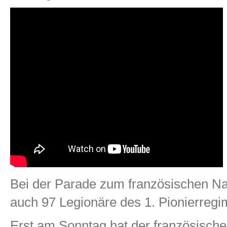
Bei der Parade zum französischen Nati
auch 97 Legionäre des 1. Pionierregim
Erst am Sonntag hat der französische