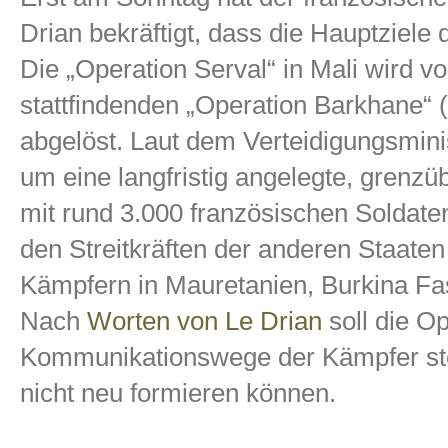
Drian bekräftigt, dass die Hauptziele d
Die „Operation Serval“ in Mali wird v
stattfindenden „Operation Barkhane“ 
abgelöst. Laut dem Verteidigungsminis
um eine langfristig angelegte, grenzü
mit rund 3.000 französischen Soldate
den Streitkräften der anderen Staaten
Kämpfern in Mauretanien, Burkina Fas
Nach
Worten von Le Drian
soll die O
Kommunikationswege der Kämpfer stör
nicht neu formieren können.