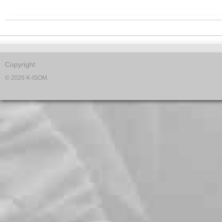
Copyright
© 2026 K-ISOM.