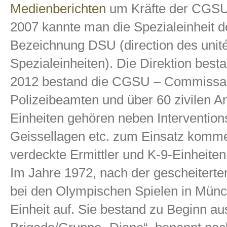
Medienberichten
um Kräfte der CGSU. 
2007 kannte man die Spezialeinheit d
Bezeichnung DSU (direction des unité
Spezialeinheiten). Die Direktion bes
2012 bestand die CGSU – Commissaria
Polizeibeamten und über 60 zivilen An
Einheiten gehören neben Interventionse
Geissellagen etc. zum Einsatz komme
verdeckte Ermittler und K-9-Einheiten
Im Jahre 1972, nach der gescheiterten
bei den Olympischen Spielen in Münch
Einheit auf. Sie bestand zu Beginn au