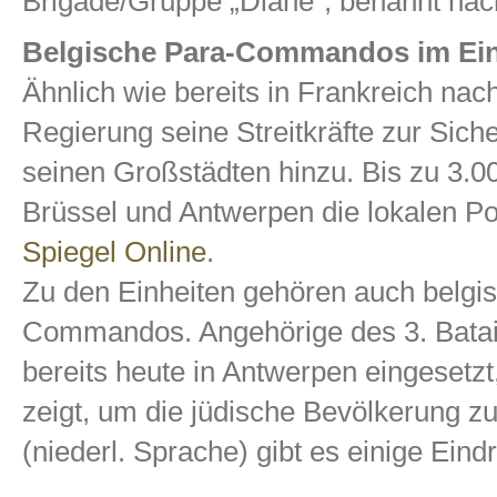
Brigade/Gruppe „Diane“, benannt nac
Belgische Para-Commandos im Ein
Ähnlich wie bereits in Frankreich nac
Regierung seine Streitkräfte zur Sic
seinen Großstädten hinzu. Bis zu 3.0
Brüssel und Antwerpen die lokalen Po
Spiegel Online
.
Zu den Einheiten gehören auch belgis
Commandos. Angehörige des 3. Bata
bereits heute in Antwerpen eingesetzt
zeigt, um die jüdische Bevölkerung z
(niederl. Sprache) gibt es einige Eind