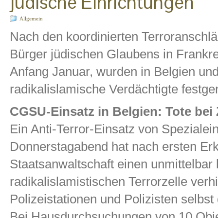
jüdische Einrichtungen
Allgemein
Nach den koordinierten Terroranschläg
Bürger jüdischen Glaubens in Frankre
Anfang Januar, wurden in Belgien un
radikalislamische Verdächtigte fest
CGSU-Einsatz in Belgien: Tote bei 
Ein Anti-Terror-Einsatz von Spezialei
Donnerstagabend hat nach ersten Erk
Staatsanwaltschaft einen unmittelbar
radikalislamistischen Terrorzelle verh
Polizeistationen und Polizisten selbs
Bei Hausdurchsuchungen von 10 Obj