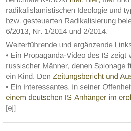
radikalislamistischen Ideologie und 
bzw. gesteuerten Radikalisierung be
6/2013, Nr. 1/2014 und 2/2014.
Weiterführende und ergänzende Links
• Ein Propaganda-Video des IS zeigt 
russischer Männer, denen Spionage f
ein Kind. Den
Zeitungsbericht und Aus
• Ein interessantes, in seiner Offenh
einem deutschen IS-Anhänger im erobe
[ej]