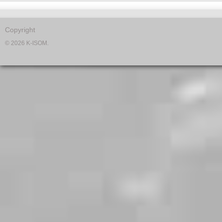
Copyright
© 2026 K-ISOM.