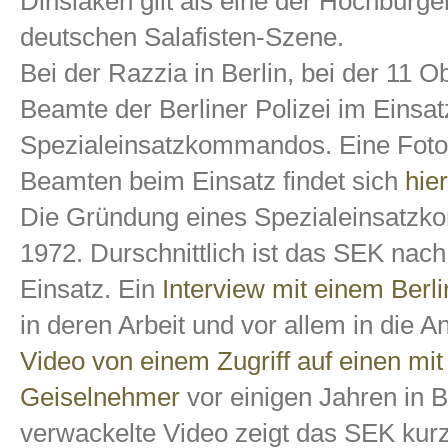
Dinslaken gilt als eine der Hochburge
deutschen Salafisten-Szene.
Bei der Razzia in Berlin, bei der 11 
Beamte der Berliner Polizei im Einsatz
Spezialeinsatzkommandos. Eine Fotost
Beamten beim Einsatz findet sich
hier
Die Gründung eines Spezialeinsatzk
1972. Durschnittlich ist das SEK nach
Einsatz. Ein
Interview mit einem Ber
in deren Arbeit und vor allem in die 
Video von einem Zugriff auf einen mi
Geiselnehmer
vor einigen Jahren in B
verwackelte Video zeigt das SEK kurz 