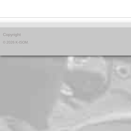
Copyright
© 2026 K-ISOM.