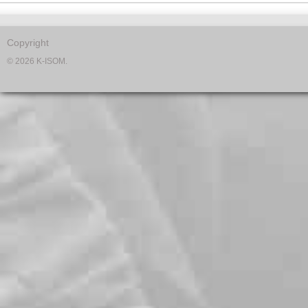
Copyright
© 2026 K-ISOM.