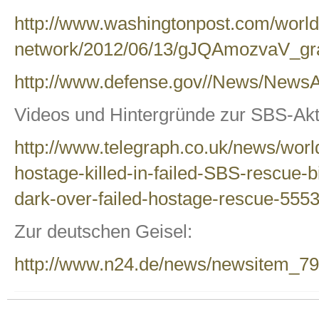
http://www.washingtonpost.com/world/n
network/2012/06/13/gJQAmozvaV_gra
http://www.defense.gov//News/NewsA
Videos und Hintergründe zur SBS-Akti
http://www.telegraph.co.uk/news/worl
hostage-killed-in-failed-SBS-rescue-bi
dark-over-failed-hostage-rescue-5553
Zur deutschen Geisel:
http://www.n24.de/news/newsitem_7