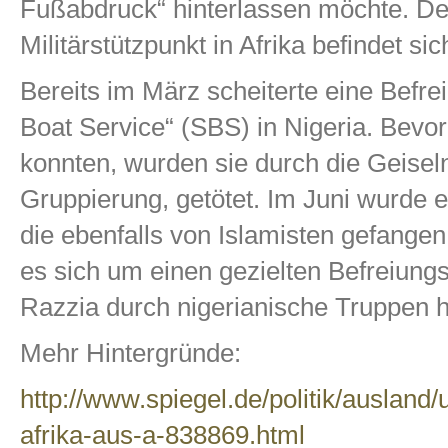
Fußabdruck“ hinterlassen möchte. De
Militärstützpunkt in Afrika befindet sic
Bereits im März scheiterte eine Befre
Boat Service“ (SBS) in Nigeria. Bevor
konnten, wurden sie durch die Geiseln
Gruppierung, getötet. Im Juni wurde e
die ebenfalls von Islamisten gefangen
es sich um einen gezielten Befreiung
Razzia durch nigerianische Truppen h
Mehr Hintergründe:
http://www.spiegel.de/politik/auslan
afrika-aus-a-838869.html