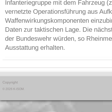
Infanteriegruppe mit dem Fahrzeug (z
vernetzte Operationsführung aus Aufk
Waffenwirkungskomponenten einzubind
Daten zur taktischen Lage. Die nächs
der Bundeswehr würden, so Rheinmetal
Ausstattung erhalten.
Copyright
© 2026 K-ISOM.