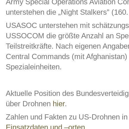
Army Special Operations Aviatio
unterstehen die „Night Stalkers” (16
USASOC unterstehen mit schätzungsw
USSOCOM die größte Anzahl an Spezi
Teilstreitkräfte. Nach eigenen Angabe
Central Commands (mit Afghanistan) 
Spezialeinheiten.
Aktuelle Position des Bundesverteidi
über Drohnen
hier
.
Zahlen und Fakten zu US-Drohnen in
Einsatzdaten und –orten
.