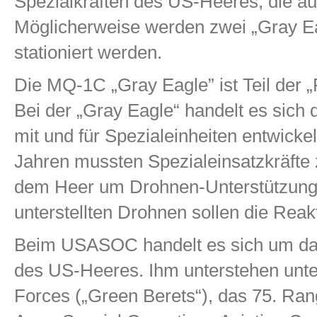
Spezialkräften des US-Heeres, die au
Möglicherweise werden zwei „Gray E
stationiert werden.
Die MQ-1C „Gray Eagle” ist Teil der „
Bei der „Gray Eagle“ handelt es sich d
mit und für Spezialeinheiten entwickel
Jahren mussten Spezialeinsatzkräfte 
dem Heer um Drohnen-Unterstützung bi
unterstellten Drohnen sollen die Reak
Beim USASOC handelt es sich um da
des US-Heeres. Ihm unterstehen unt
Forces („Green Berets“), das 75. Ra