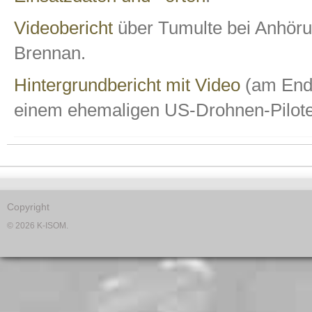
Videobericht
über Tumulte bei Anhöru
Brennan.
Hintergrundbericht mit Video
(am Ende
einem ehemaligen US-Drohnen-Pilote
Copyright
© 2026 K-ISOM.