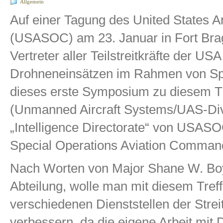
Allgemein
Auf einer Tagung des United States
(USASOC) am 23. Januar in Fort Brag
Vertreter aller Teilstreitkräfte der US
Drohneneinsätzen im Rahmen von Spe
dieses erste Symposium zu diesem T
(Unmanned Aircraft Systems/UAS-Di
„Intelligence Directorate“ von USAS
Special Operations Aviation Comm
Nach Worten von Major Shane W. B
Abteilung, wolle man mit diesem Tre
verschiedenen Dienststellen der Stre
verbessern, da die eigene Arbeit mit