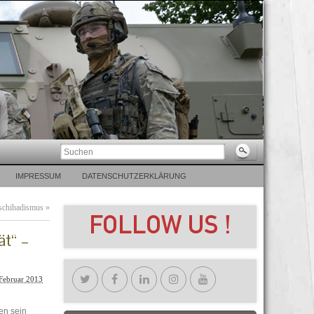
IMPRESSUM
DATENSCHUTZERKLÄRUNG
Dschihadismus
»
ät“ –
 Februar 2013
en sein