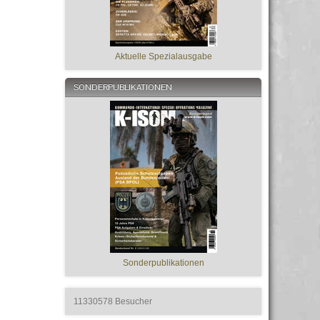
Aktuelle Spezialausgabe
SONDERPUBLIKATIONEN
Sonderpublikationen
11330578
Besucher