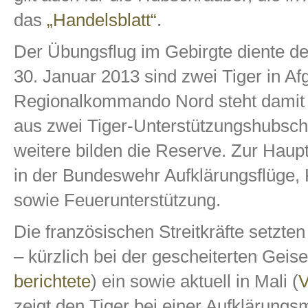
das
„Handelsblatt“
.
Der Übungsflug im Gebirgte diente de
30. Januar 2013 sind zwei Tiger in Af
Regionalkommando Nord steht damit
aus zwei Tiger-Unterstützungshubsch
weitere bilden die Reserve. Zur Hau
in der Bundeswehr Aufklärungsflüge,
sowie Feuerunterstützung.
Die französischen Streitkräfte setzte
– kürzlich bei der gescheiterten Geise
berichtete
) ein sowie aktuell in Mali (
V
zeigt den Tiger bei einer Aufklärung