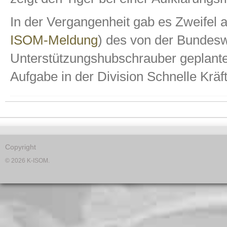
In der Vergangenheit gab es Zweifel a
ISOM-Meldung
) des von der Bundeswe
Unterstützungshubschrauber geplanten
Aufgabe in der Division Schnelle Kräft
Copyright
© 2026 K-ISOM.