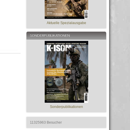
Aktuelle Spezialausgabe
SONDERPUBLIKATIONEN
Sonderpublikationen
11325963
Besucher