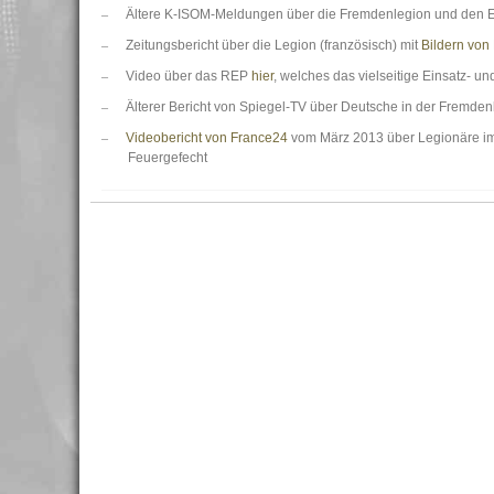
–
Ältere K-ISOM-Meldungen über die Fremdenlegion und den Ei
–
Zeitungsbericht über die Legion (französisch) mit
Bildern von
–
Video über das REP
hier
, welches das vielseitige Einsatz- u
–
Älterer Bericht von Spiegel-TV über Deutsche in der Fremde
–
Videobericht von France24
vom März 2013 über Legionäre im
Feuergefecht