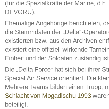
(für die Spezialkräfte der Marine, d
DEVGRU).
Ehemalige Angehörige berichteten, 
die Stammdaten der „Delta“-Operatore
existierten bzw. aus den Archiven ent
existiert eine offiziell wirkende Tarne
Einheit und der Soldaten zuständig ist
Die „Delta Force“ hat sich bei ihrer S
Special Air Service orientiert. Die kle
Mehrere Teams bilden einen Trupp, m
Schlacht von Mogadischu 1993
waren 
beteiligt.