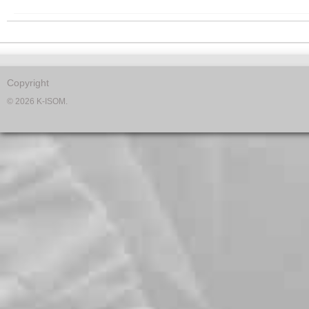
Copyright
© 2026 K-ISOM.