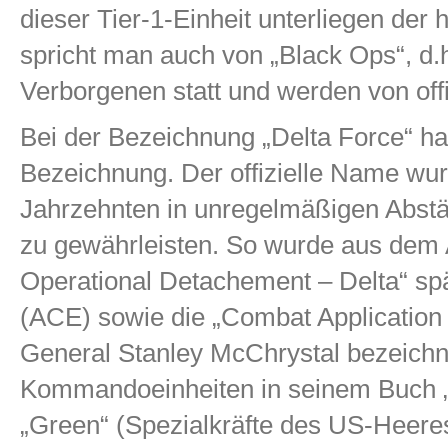
dieser Tier-1-Einheit unterliegen de
spricht man auch von „Black Ops“, d.h
Verborgenen statt und werden von offi
Bei der Bezeichnung „Delta Force“ hand
Bezeichnung. Der offizielle Name wur
Jahrzehnten in unregelmäßigen Abst
zu gewährleisten.
So wurde aus dem 
Operational Detachement – Delta“ s
(ACE) sowie die „Combat Applicatio
General Stanley McChrystal bezeichn
Kommandoeinheiten in seinem Buch „M
„Green“ (Spezialkräfte des US-Heeres,