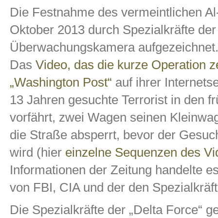
Die Festnahme des vermeintlichen Al-
Oktober 2013 durch Spezialkräfte der
Überwachungskamera aufgezeichnet
Das
Video, das die kurze Operation ze
„Washington Post“
auf ihrer Internets
13 Jahren gesuchte Terrorist in den
vorfährt, zwei Wagen seinen Kleinwag
die Straße absperrt, bevor der Gesuch
wird (hier
einzelne Sequenzen des Vi
Informationen der Zeitung handelte 
von FBI, CIA und der den Spezialkräft
Die Spezialkräfte der „Delta Force“ 