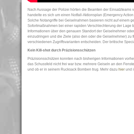
Nach Aussage der Polizei hörten die Beamten der Einsatzteams 
handelte es sich um einen Notfall-Aktionsplan (Emergency Actio
Solche Notangriffe bei Geiselnahmen basieren nicht auf einem g
Sofortmaßnahmen bei einer rapiden Verschlechterung der Lage bz
Informationen über den genauen Standort der Geiselnehmer oder d
einzudringen und die Ziele (also den oder die Geiselnehmer) zu f
verschiedenen Zugriffsvarianten entscheiden. Der britische Spec
Kein Kill-shot durch Präzisionsschützen
Präzisionsschützen konnten nach bisherigen Informationen vorher
das Schussfeld nicht frei war bzw. mehrere Geiseln an den Fenste
und ob er in seinem Rucksack Bomben trug. Mehr dazu
hier
und 