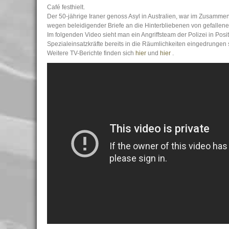
Café festhielt.
Der 50-jährige Iraner genoss Asyl in Australien, war im Zusamm
wegen beleidigender Briefe an die Hinterbliebenen von gefallenen
Im folgenden Video sieht man ein Angriffsteam der Polizei in Pos
Spezialeinsatzkräfte bereits in die Räumlichkeiten eingedrungen
Weitere TV-Berichte finden sich
hier
und
hier
.