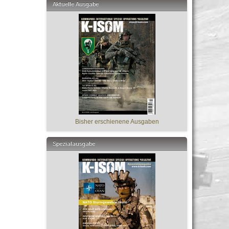
Aktuelle Ausgabe
Bisher erschienene Ausgaben
Spezialausgabe