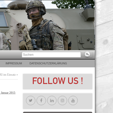
IMPRESSUM
DATENSCHUTZERKLÄRUNG
RI im Einsatz
»
. Januar 2015