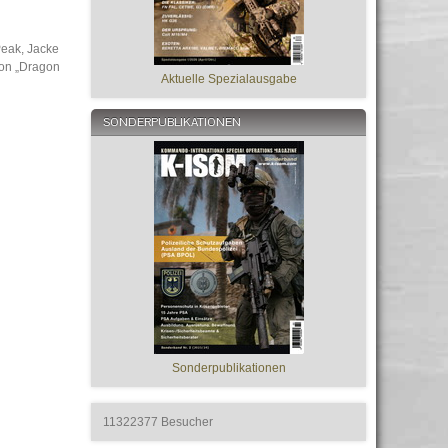
eak, Jacke
ion „Dragon
Aktuelle Spezialausgabe
SONDERPUBLIKATIONEN
Sonderpublikationen
11322377
Besucher