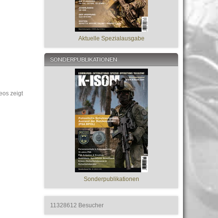
Aktuelle Spezialausgabe
SONDERPUBLIKATIONEN
eos zeigt
Sonderpublikationen
11328612
Besucher