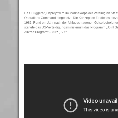
Das Fluggerät „Osprey“ wird im Marinekorps der Vereinigten Staa
Operations Command eingesetzt. Die Konzeption für dieses einzi
1981. Rund ein Jahr nach der fehlgeschlagenen Geiselbefreiungso
startete das US-Verteidigungsministerium das Programm „Joint Ser
Aircraft Program“ – kurz „JVX“.