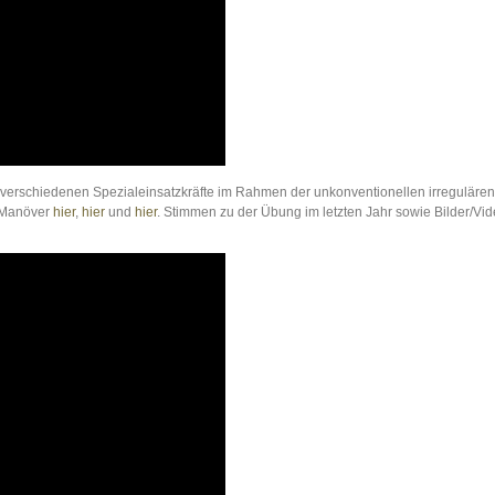
r verschiedenen Spezialeinsatzkräfte im Rahmen der unkonventionellen irregulären
s Manöver
hier
,
hier
und
hier
. Stimmen zu der Übung im letzten Jahr sowie Bilder/Vid