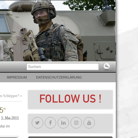
IMPRESSUM
DATENSCHUTZERKLÄRUNG
en Schlepper?
»
5“
5. Mai 2015
Mai im