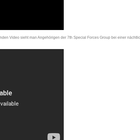
enden Video sieht man Angehörigen der 7th Special Forces Group bei einer nächtli