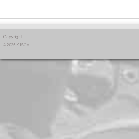
Copyright
© 2026 K-ISOM.