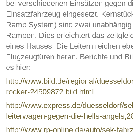
bei verschiedenen Einsätzen gegen die
Einsatzfahrzeug eingesetzt. Kernstü
Ramp System) sind zwei unabhängig 
Rampen. Dies erleichtert das zeitgle
eines Hauses. Die Leitern reichen ebe
Flugzeugtüren heran. Berichte und Bi
es hier:
http://www.bild.de/regional/duesseldo
rocker-24509872.bild.html
http://www.express.de/duesseldorf/se
leiterwagen-gegen-die-hells-angels,
http://www.rp-online.de/auto/sek-fah