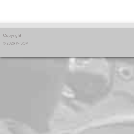
Copyright
© 2026 K-ISOM.