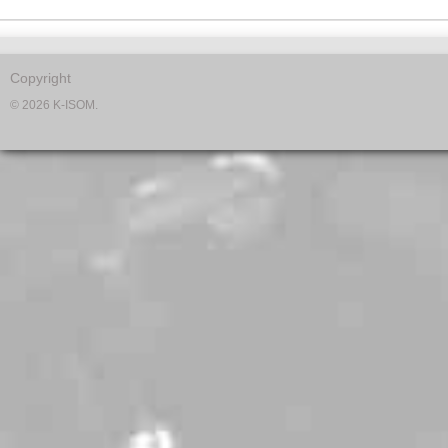
Copyright
© 2026 K-ISOM.