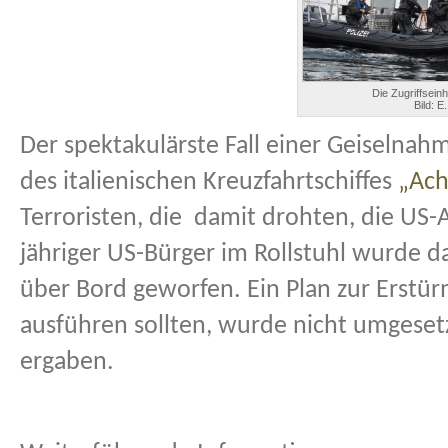
Die Zugriffseinh
Bild: E
Der spektakulärste Fall einer Geiselnah
des italienischen Kreuzfahrtschiffes
„Ach
Terroristen, die
damit drohten, die US-A
jähriger US-Bürger im Rollstuhl wurde 
über Bord geworfen. Ein Plan zur Erstür
ausführen sollten, wurde nicht umgesetz
ergaben.