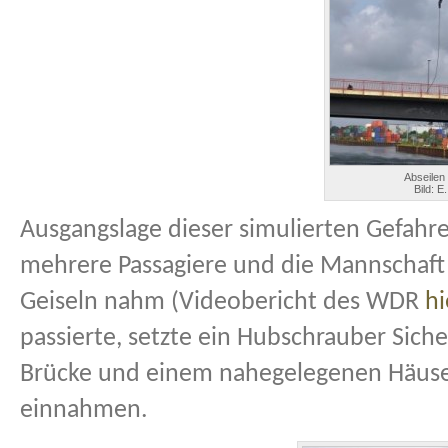
Abseilen
Bild: E
Ausgangslage dieser simulierten Gefahren
mehrere Passagiere und die Mannschaft 
Geiseln nahm (Videobericht des WDR
hi
passierte, setzte ein Hubschrauber Sich
Brücke und einem nahegelegenen Häuser
einnahmen.