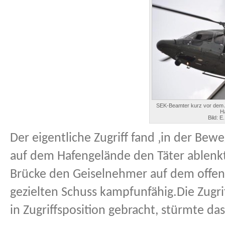
SEK-Beamter kurz vor dem 
H
Bild: E
Der eigentliche Zugriff fand ‚in der Be
auf dem Hafengelände den Täter ablenkt
Brücke den Geiselnehmer auf dem offen
gezielten Schuss kampfunfähig.Die Zugr
in Zugriffsposition gebracht, stürmte da