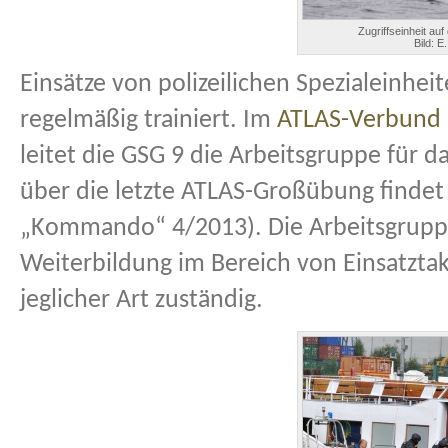
Zugriffseinheit au
Bild: E
Einsätze von polizeilichen Spezialeinh
regelmäßig trainiert. Im
ATLAS-Verbund
leitet die GSG 9 die Arbeitsgruppe für d
über die letzte ATLAS-Großübung findet 
„Kommando“ 4/2013). Die Arbeitsgruppe
Weiterbildung im Bereich von Einsatzta
jeglicher Art zuständig.