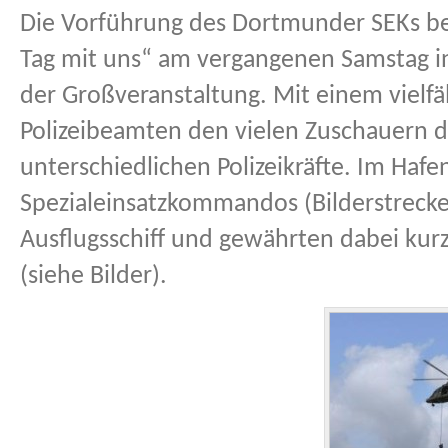
Die Vorführung des Dortmunder SEKs bei
Tag mit uns“ am vergangenen Samstag 
der Großveranstaltung. Mit einem vielf
Polizeibeamten den vielen Zuschauern d
unterschiedlichen Polizeikräfte. Im Hafe
Spezialeinsatzkommandos (Bilderstreck
Ausflugsschiff und gewährten dabei kur
(siehe Bilder).