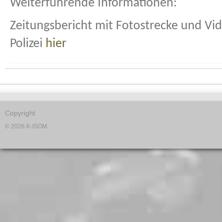
Weiterführende Informationen:
Zeitungsbericht mit Fotostrecke und Vid
Polizei
hier
Copyright
© 2026 K-ISOM.