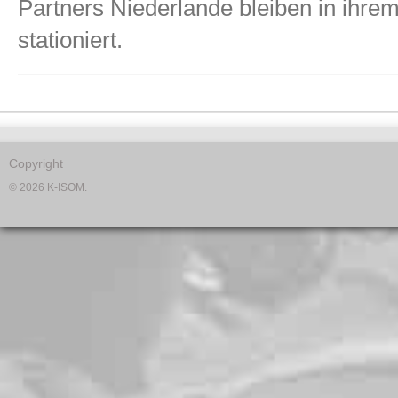
Partners Niederlande bleiben in ihrem
stationiert.
Copyright
© 2026 K-ISOM.