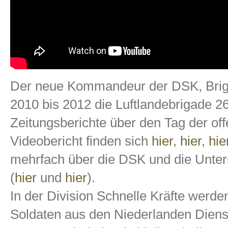
Der neue Kommandeur der DSK, Brig
2010 bis 2012 die Luftlandebrigade 26
Zeitungsberichte über den Tag der o
Videobericht finden sich
hier
,
hier
,
hie
mehrfach über die DSK und die Unters
(
hier
und
hier
).
In der Division Schnelle Kräfte werde
Soldaten aus den Niederlanden Diens