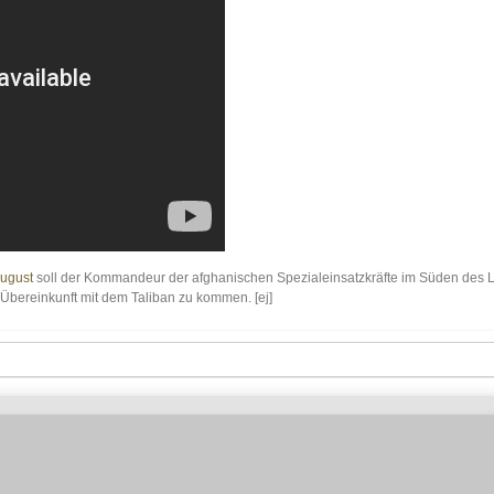
August
soll der Kommandeur der afghanischen Spezialeinsatzkräfte im Süden des 
Übereinkunft mit dem Taliban zu kommen. [ej]