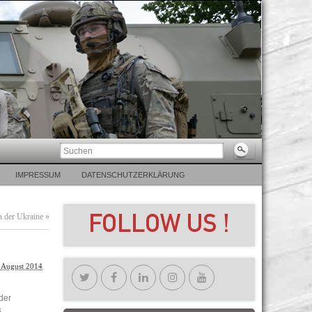
IMPRESSUM
DATENSCHUTZERKLÄRUNG
n der Ukraine
»
 August 2014
der
s