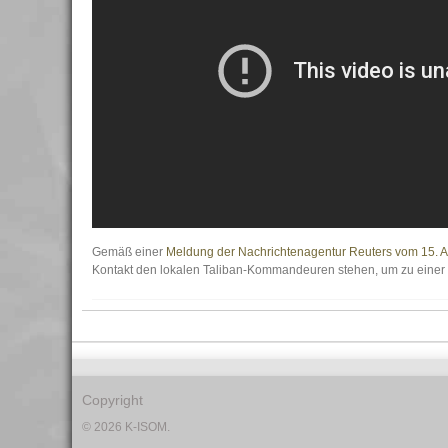
Gemäß einer
Meldung der Nachrichtenagentur Reuters vom 15. 
Kontakt den lokalen Taliban-Kommandeuren stehen, um zu einer 
Copyright
© 2026 K-ISOM.