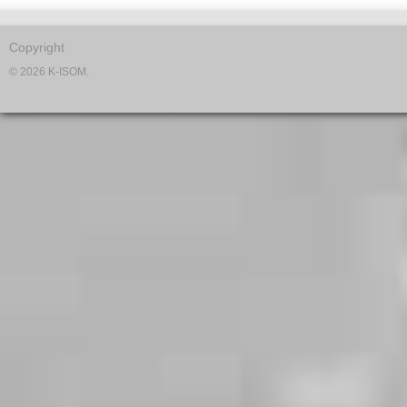
Copyright
© 2026 K-ISOM.