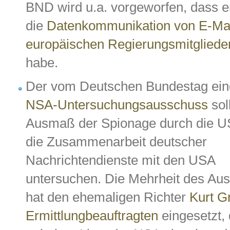
BND wird u.a. vorgeworfen, dass er
die
Datenkommunikation von E-Mai
europäischen Regierungsmitglied
habe.
Der vom Deutschen Bundestag ein
NSA-Untersuchungsausschuss
sol
Ausmaß der Spionage durch die U
die Zusammenarbeit deutscher
Nachrichtendienste mit den USA
untersuchen. Die Mehrheit des Au
hat den ehemaligen Richter
Kurt Gr
Ermittlungbeauftragten
eingesetzt, 