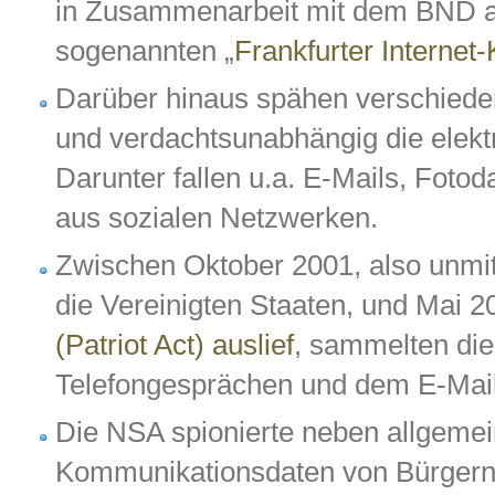
in Zusammenarbeit mit dem BND 
sogenannten „
Frankfurter Internet
Darüber hinaus spähen verschiede
und verdachtsunabhängig die elek
Darunter fallen u.a. E-Mails, Foto
aus sozialen Netzwerken.
Zwischen Oktober 2001, also unmit
die Vereinigten Staaten, und Mai 2
(Patriot Act) auslief
, sammelten di
Telefongesprächen und dem E-Mai
Die NSA spionierte neben allgeme
Kommunikationsdaten von Bürgern