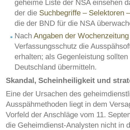
geheime Liste der NSA einsehen da
der die
Suchbegriffe – Selektoren 
die der BND für die NSA überwach
Nach
Angaben der Wochenzeitung „
Verfassungsschutz die Ausspähso
erhalten; als Gegenleistung sollte
Deutschland übermitteln.
Skandal, Scheinheiligkeit und str
Eine der Ursachen des geheimdienst
Ausspähmethoden liegt in dem Versa
Vorfeld der Anschläge vom 11. Sept
die Geheimdienst-Analysten nicht in d