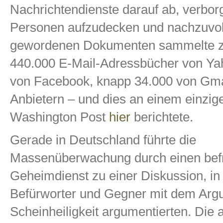
Nachrichtendienste darauf ab, verbo
Personen aufzudecken und nachzuvol
gewordenen Dokumenten sammelte z.B
440.000 E-Mail-Adressbücher von Yah
von Facebook, knapp 34.000 von Gmai
Anbietern – und dies an einem einzig
Washington Post
hier
berichtete.
Gerade in Deutschland führte die
Massenüberwachung durch einen bef
Geheimdienst zu einer Diskussion, in
Befürworter und Gegner mit dem Arg
Scheinheiligkeit argumentierten. Die 