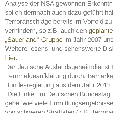
Analyse der NSA gewonnen Erkenntn
sollen demnach auch dazu geführt ha
Terroranschläge bereits im Vorfeld zu
verhindern, so z.B. auch den
geplante
„Sauerland“-Gruppe
im Jahr 2007 und
Weitere lesens- und sehenswerte Dis
hier
.
Der deutsche Auslandsgeheimdienst BN
Fernmeldeaufklärung durch. Bemerken
Bundesregierung aus dem Jahr 2012 a
„Die Linke“ im Deutschen Bundestag,
gebe, wie viele Ermittlungsergebniss
von schweren Straftaten (z.B. Terrora