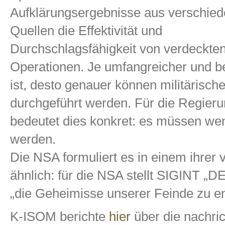
Aufklärungsergebnisse aus verschie
Quellen die Effektivität und
Durchschlagsfähigkeit von verdeckte
Operationen. Je umfangreicher und b
ist, desto genauer können militärisc
durchgeführt werden. Für die Regier
bedeutet dies konkret: es müssen wen
werden.
Die NSA formuliert es in einem ihrer v
ähnlich: für die NSA stellt SIGINT „D
„die Geheimisse unserer Feinde zu en
K-ISOM berichte
hier
über die nachri