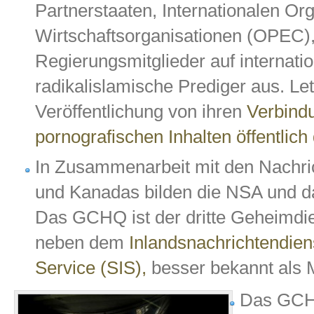
Partnerstaaten, Internationalen Or
Wirtschaftsorganisationen (OPEC)
Regierungsmitglieder auf internati
radikalislamische Prediger aus. Let
Veröffentlichung von ihren
Verbindu
pornografischen Inhalten öffentlich 
In Zusammenarbeit mit den Nachri
und Kanadas bilden die NSA und 
Das GCHQ ist der dritte Geheimdie
neben dem
Inlandsnachrichtendie
Service (SIS),
besser bekannt als 
Das GCHQ