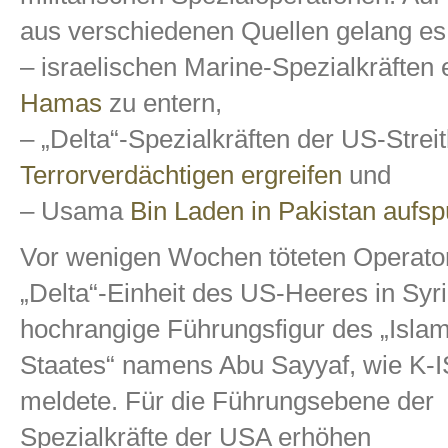
aus verschiedenen Quellen gelang es
– israelischen Marine-Spezialkräften 
Hamas
zu entern,
– „Delta“-Spezialkräften der US-Strei
Terrorverdächtigen ergreifen
und
– Usama
Bin Laden in Pakistan aufs
Vor wenigen Wochen töteten Operato
„Delta“-Einheit des US-Heeres in Syr
hochrangige Führungsfigur des „Isla
Staates“ namens Abu Sayyaf, wie K
meldete. Für die Führungsebene der
Spezialkräfte der USA erhöhen