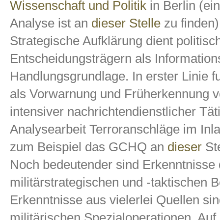
Wissenschaft und Politik
in Berlin (ei
Analyse ist an
dieser Stelle
zu finden)
Strategische Aufklärung dient politisc
Entscheidungsträgern als Information
Handlungsgrundlage. In erster Linie fu
als Vorwarnung und Früherkennung v
intensiver nachrichtendienstlicher Tät
Analysearbeit Terroranschläge im Inl
zum Beispiel das GCHQ an
dieser
St
Noch bedeutender sind Erkenntnisse 
militärstrategischen und -taktischen 
Erkenntnisse aus vielerlei Quellen sin
militärischen Spezialoperationen. A