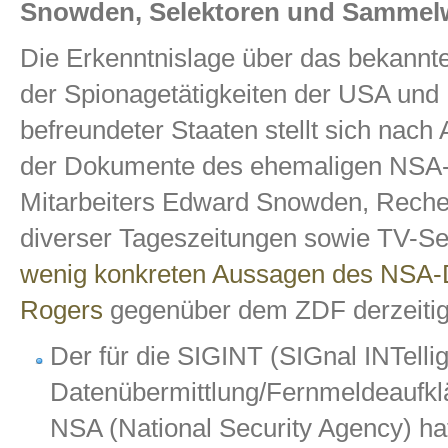
Snowden, Selektoren und Sammel
Die Erkenntnislage über das bekann
der Spionagetätigkeiten der USA und
befreundeter Staaten stellt sich nach
der Dokumente des ehemaligen NSA
Mitarbeiters Edward Snowden, Rech
diverser Tageszeitungen sowie TV-S
wenig konkreten Aussagen des NSA-D
Rogers
gegenüber dem ZDF derzeitig 
Der für die SIGINT (SIGnal INTelli
Datenübermittlung/Fernmeldeaufkl
NSA (National Security Agency) h