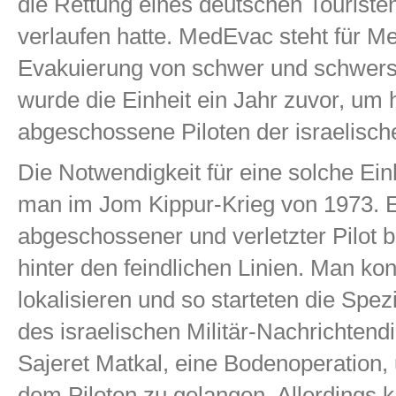
die Rettung eines deutschen Touristen
verlaufen hatte. MedEvac steht für M
Evakuierung von schwer und schwerst
wurde die Einheit ein Jahr zuvor, um h
abgeschossene Piloten der israelisch
Die Notwendigkeit für eine solche Ein
man im Jom Kippur-Krieg von 1973. 
abgeschossener und verletzter Pilot b
hinter den feindlichen Linien. Man kon
lokalisieren und so starteten die Spezi
des israelischen Militär-Nachrichtend
Sajeret Matkal, eine Bodenoperation,
dem Piloten zu gelangen. Allerdings 