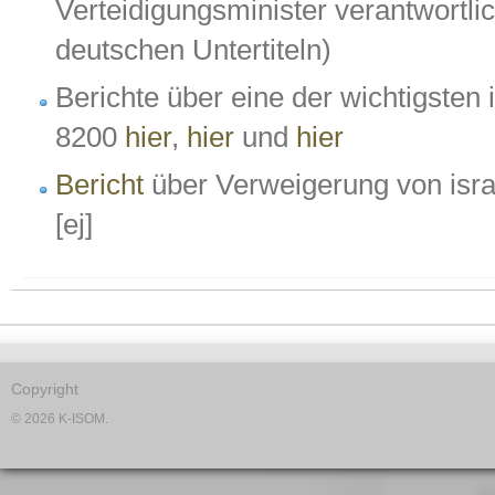
Verteidigungsminister verantwortli
deutschen Untertiteln)
Berichte über eine der wichtigsten 
8200
hier
,
hier
und
hier
Bericht
über Verweigerung von isra
[ej]
Copyright
© 2026 K-ISOM.