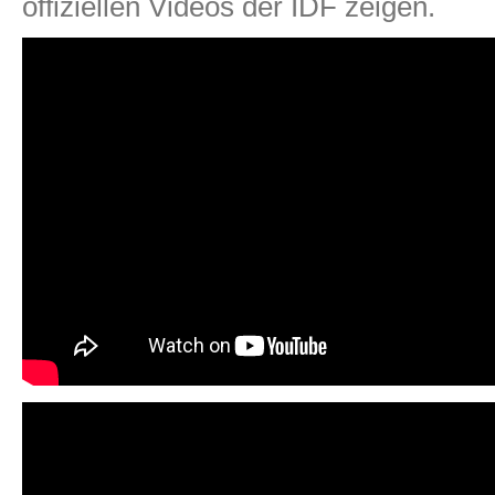
offiziellen Videos der IDF zeigen.