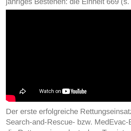
jähriges Bestehen: die Einheit 669 (s.
Der erste erfolgreiche Rettungseinsat
Search-and-Rescue- bzw. MedEvac-Einh