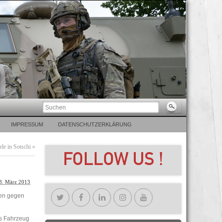
IMPRESSUM
DATENSCHUTZERKLÄRUNG
le in Sotschi
»
3. März 2013
gen gegen
as Fahrzeug