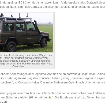
dung einer IED früher als bisher stören kann. Andererseits ist das Gerät mit eine
uklären; damit kann das Gerät zur umfassenden Erstellung eines Signal-Lagebildes
 ein leichtes Fahrzeug – im Bild ein Wagen des
f“ – kann der multifunktionale Jammer von
as elektronische Spektrum überwachen und
hläge durch Straßenbomben unterbinden. Foto:
Cassidian
rechendem Anpassungen der Gegenmaßnahmen seien notwendig, sagt Elmar Compa
 „Die Erfahrungen aus jüngsten Konflikten haben gezeigt, dass der Gegner in asym
als wechselt“, so Compans weiter. Das neue System ermöglicht nach Unternehmen
nistan gingen im letzten Jahr die Opferzahlen bei den ausländischen Streitkräften 
chen Sicherheitskräften (Hintergründe
hier
). Die Bundeswehr wird ab November d
etzen.