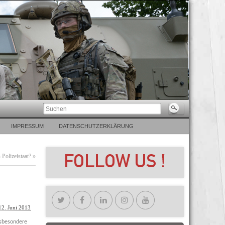
IMPRESSUM
DATENSCHUTZERKLÄRUNG
Polizeistaat?
»
12. Juni 2013
nsbesondere