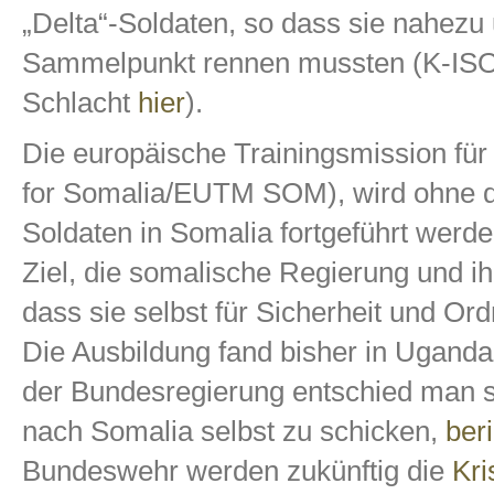
„Delta“-Soldaten, so dass sie nahez
Sammelpunkt rennen mussten (K-IS
Schlacht
hier
).
Die europäische Trainingsmission für
for Somalia/EUTM SOM), wird ohne d
Soldaten in Somalia fortgeführt werd
Ziel, die somalische Regierung und ih
dass sie selbst für Sicherheit und O
Die Ausbildung fand bisher in Ugand
der Bundesregierung entschied man s
nach Somalia selbst zu schicken,
ber
Bundeswehr werden zukünftig die
Kri