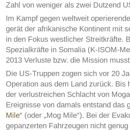
Zahl von weniger als zwei Dutzend U
Im Kampf gegen weltweit operierende
gerät der afrikanische Kontinent mit 
in den Fokus westlicher Streitkräfte.
Spezialkräfte in Somalia (K-ISOM-M
2013 Verluste bzw. die Mission muss
Die US-Truppen zogen sich vor 20 Jah
Operation aus dem Land zurück. Bis 
der verlustreichen Schlacht von Moga
Ereignisse von damals entstand das g
Mile“
(oder „Mog Mile“). Bei der Evak
gepanzerten Fahrzeugen nicht genug 