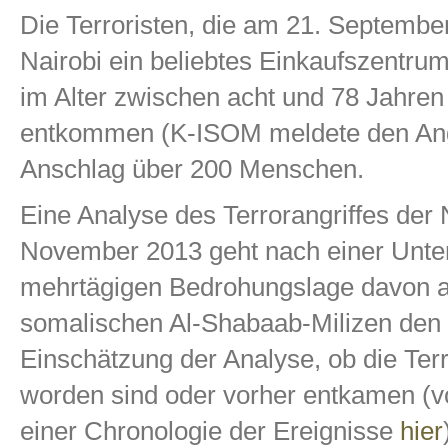
Die Terroristen, die am 21. Septembe
Nairobi ein beliebtes Einkaufszentru
im Alter zwischen acht und 78 Jahren
entkommen (K-ISOM meldete den Ang
Anschlag über 200 Menschen.
Eine Analyse des Terrorangriffes de
November 2013 geht nach einer Unte
mehrtägigen Bedrohungslage davon a
somalischen Al-Shabaab-Milizen den Üb
Einschätzung der Analyse, ob die Ter
worden sind oder vorher entkamen (vol
einer Chronologie der Ereignisse
hier