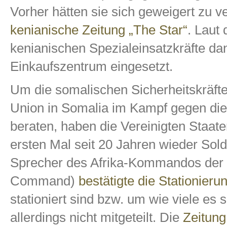
Vorher hätten sie sich geweigert zu 
kenianische Zeitung „The Star“
. Laut 
kenianischen Spezialeinsatzkräfte d
Einkaufszentrum eingesetzt.
Um die somalischen Sicherheitskräft
Union in Somalia
im Kampf gegen die
beraten, haben die Vereinigten Staat
ersten Mal seit 20 Jahren wieder Solda
Sprecher des Afrika-Kommandos der 
Command)
bestätigte die Stationieru
stationiert sind bzw. um wie viele es s
allerdings nicht mitgeteilt. Die
Zeitung