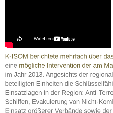
K-ISOM berichtete mehrfach über d
eine
mögliche Intervention der am Man
im Jahr 2013. Angesichts der regiona
beteiligten Einheiten die Schlüsselfäh
Einsatzlagen in der Region: Anti-Terr
Schiffen, Evakuierung von Nicht-Komb
Einsatz größerer Verbände sowie de