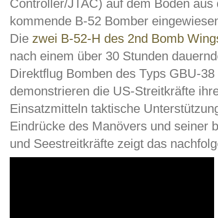
Controller/JTAC) auf dem Boden aus
kommende B-52 Bomber eingewiesen
Die
zwei B-52-H des 2nd Bomb Wing
nach einem über 30 Stunden dauern
Direktflug Bomben des Typs GBU-38 
demonstrieren die US-Streitkräfte ihr
Einsatzmitteln taktische Unterstützung
Eindrücke des Manövers und seiner bet
und Seestreitkräfte zeigt das nachfol