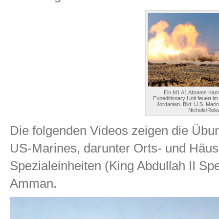
Ein M1 A1 Abrams Kamp
Expeditionary Unit feuert i
Jordanien. Bild: U.S. Mari
Nichols/Rel
Die folgenden Videos zeigen die Übun
US-Marines, darunter Orts- und Häus
Spezialeinheiten (King Abdullah II Spe
Amman.