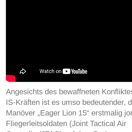
Angesichts des bewaffneten Konflikte
IS-Kräften ist es umso bedeutender, 
Manöver „Eager Lion 15“ erstmalig jo
Fliegerleitsoldaten (Joint Tactical Air