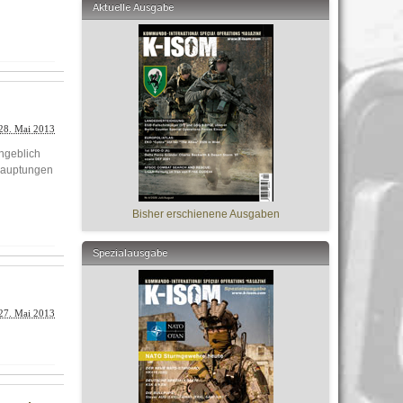
Aktuelle Ausgabe
28. Mai 2013
ngeblich
ehauptungen
Bisher erschienene Ausgaben
Spezialausgabe
27. Mai 2013