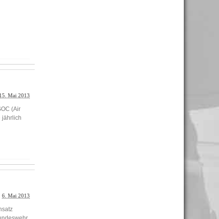
15. Mai 2013
SOC (Air
jährlich
6. Mai 2013
nsatz
 Bundeswehr