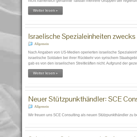
nicht namentlich genannte Taliban mehrere Gruppen der regierun
Weiter lesen »
Israelische Spezialeinheiten zwecks 
Allgemein
Nach Angaben von US-Medien operierten israelische Spezialeinh
israelische Soldaten bei ihrer Rückkehr von syrischem Staatsgebi
gab es von den israelischen Streitkräften nicht. Aufgrund der ge
Weiter lesen »
Neuer Stützpunkthändler: SCE Cons
Allgemein
Wir freuen uns SCE Consulting als neuen Stützpunkthändler zu b