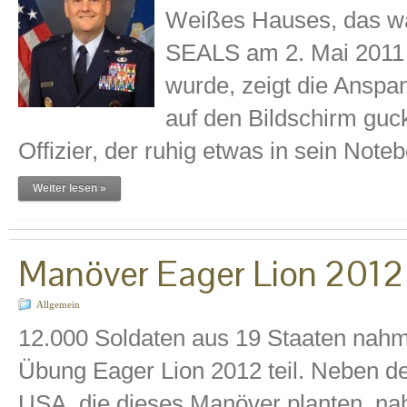
Weißes Hauses, das wä
SEALS am 2. Mai 2011
wurde, zeigt die Anspa
auf den Bildschirm guck
Offizier, der ruhig etwas in sein Note
Weiter lesen »
Manöver Eager Lion 2012 
Allgemein
12.000 Soldaten aus 19 Staaten nahm
Übung Eager Lion 2012 teil. Neben de
USA, die dieses Manöver planten, na