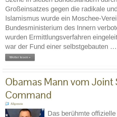
Großeinsatzes gegen die radikale u
Islamismus wurde ein Moschee-Verein
Bundesministerium des Innern verbot
wurden Ermittlungsverfahren eingeleit
war der Fund einer selbstgebauten …
Weiter lesen »
Obamas Mann vom Joint S
Command
Allgemein
Das berühmte offiziell