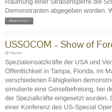
Räumung einer Straßensperre die Sc
Demonstranten abgegeben worden. W
Weiter lesen »
USSOCOM – Show of Forc
Allgemein
Spezialeinsatzkräfte der USA und Ver
Öffentlichkeit in Tampa, Florida, im M
verschiedenen Fähigkeiten demonstrie
simulierte eine Geiselbefreiung, bei
der Spezialkräfte eingesetzt wurden
einer Konferenz des US-Special Oper