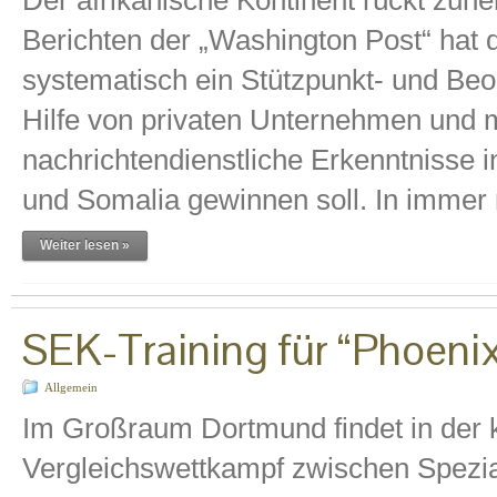
Der afrikanische Kontinent rückt zun
Berichten der „Washington Post“ hat 
systematisch ein Stützpunkt- und Beo
Hilfe von privaten Unternehmen und m
nachrichtendienstliche Erkenntnisse 
und Somalia gewinnen soll. In immer
Weiter lesen »
SEK-Training für “Phoen
Allgemein
Im Großraum Dortmund findet in de
Vergleichswettkampf zwischen Spezial