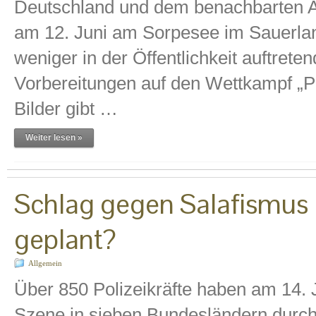
Deutschland und dem benachbarten Au
am 12. Juni am Sorpesee im Sauerlan
weniger in der Öffentlichkeit auftrete
Vorbereitungen auf den Wettkampf „Ph
Bilder gibt …
Weiter lesen »
Schlag gegen Salafismus
geplant?
Allgemein
Über 850 Polizeikräfte haben am 14. J
Szene in sieben Bundesländern durc