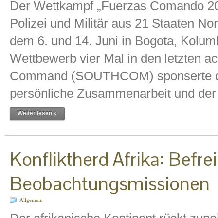
Der Wettkampf „Fuerzas Comando 201
Polizei und Militär aus 21 Staaten N
dem 6. und 14. Juni in Bogota, Kolum
Wettbewerb vier Mal in den letzten 
Command (SOUTHCOM) sponserte die
persönliche Zusammenarbeit und der
Weiter lesen »
Konfliktherd Afrika: Bef
Beobachtungsmissionen
Allgemein