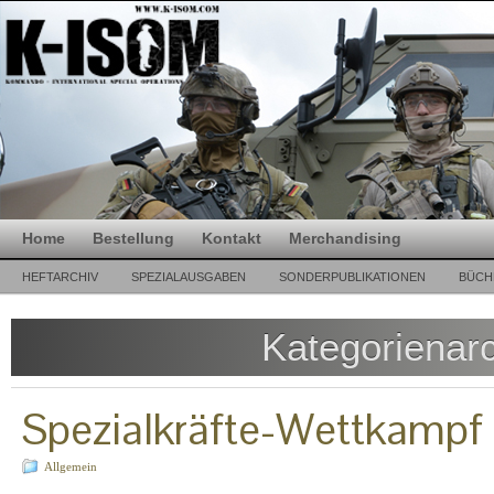
Home
Bestellung
Kontakt
Merchandising
HEFTARCHIV
SPEZIALAUSGABEN
SONDERPUBLIKATIONEN
BÜCH
Kategorienar
Spezialkräfte-Wettkampf
Allgemein