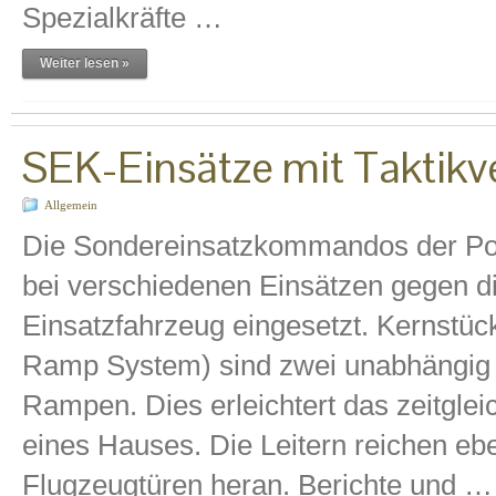
Spezialkräfte …
Weiter lesen »
SEK-Einsätze mit Taktikv
Allgemein
Die Sondereinsatzkommandos der Poli
bei verschiedenen Einsätzen gegen die
Einsatzfahrzeug eingesetzt. Kernstü
Ramp System) sind zwei unabhängig 
Rampen. Dies erleichtert das zeitgle
eines Hauses. Die Leitern reichen ebe
Flugzeugtüren heran. Berichte und …